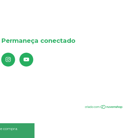
Permaneça conectado
 de compra.