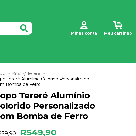
0
Minha conta
Meu carrinho
cio
>
Kits P/ Tereré
>
po Tereré Alumínio Colorido Personalizado
m Bomba de Ferro
opo Tereré Alumínio
olorido Personalizado
om Bomba de Ferro
R$49,90
$59,90