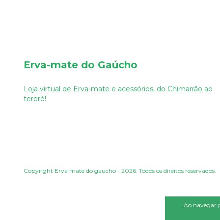
Erva-mate do Gaúcho
Loja virtual de Erva-mate e acessórios, do Chimarrão ao
tereré!
Copyright Erva mate do gaucho - 2026. Todos os direitos reservados.
Ao navegar p