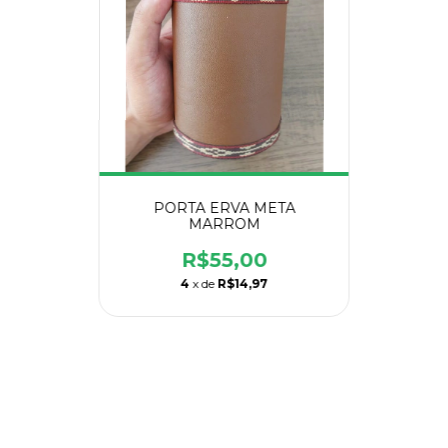
PORTA ERVA META
MARROM
R$55,00
4
x de
R$14,97