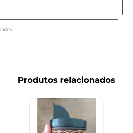
idades.
Produtos relacionados