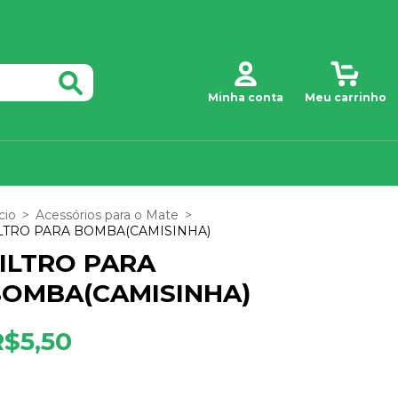
0
Minha conta
Meu carrinho
cio
>
Acessórios para o Mate
>
LTRO PARA BOMBA(CAMISINHA)
ILTRO PARA
OMBA(CAMISINHA)
R$5,50