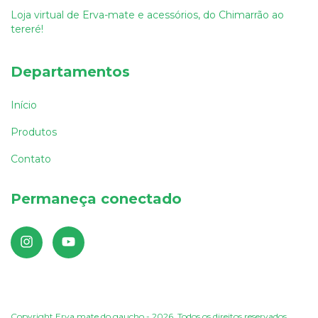
Loja virtual de Erva-mate e acessórios, do Chimarrão ao
tereré!
Departamentos
Início
Produtos
Contato
Permaneça conectado
Copyright Erva mate do gaucho - 2026. Todos os direitos reservados.